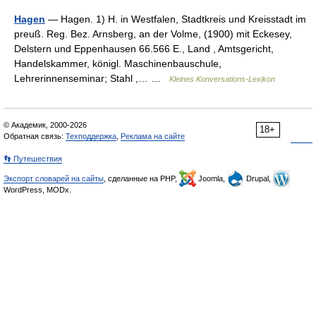
Hagen
— Hagen. 1) H. in Westfalen, Stadtkreis und Kreisstadt im
preuß. Reg. Bez. Arnsberg, an der Volme, (1900) mit Eckesey,
Delstern und Eppenhausen 66.566 E., Land , Amtsgericht,
Handelskammer, königl. Maschinenbauschule,
Lehrerinnenseminar; Stahl ,… …
Kleines Konversations-Lexikon
© Академик, 2000-2026
18+
Обратная связь:
Техподдержка
,
Реклама на сайте
👣 Путешествия
Экспорт словарей на сайты
, сделанные на PHP,
Joomla,
Drupal,
WordPress, MODx.