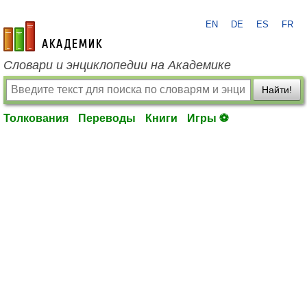
EN
DE
ES
FR
academic.ru
Словари и энциклопедии на Академике
Найти!
Толкования
Переводы
Книги
Игры ⚽